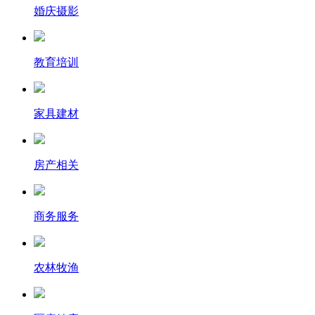
婚庆摄影
教育培训
家具建材
房产相关
商务服务
农林牧渔