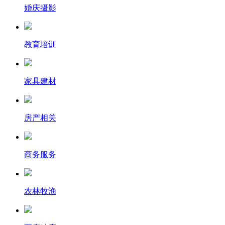
婚庆摄影
教育培训
家具建材
房产相关
商务服务
农林牧渔