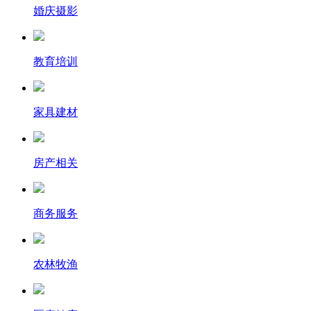
婚庆摄影
教育培训
家具建材
房产相关
商务服务
农林牧渔