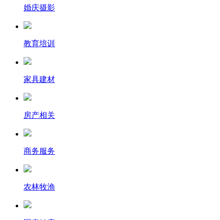
婚庆摄影
教育培训
家具建材
房产相关
商务服务
农林牧渔