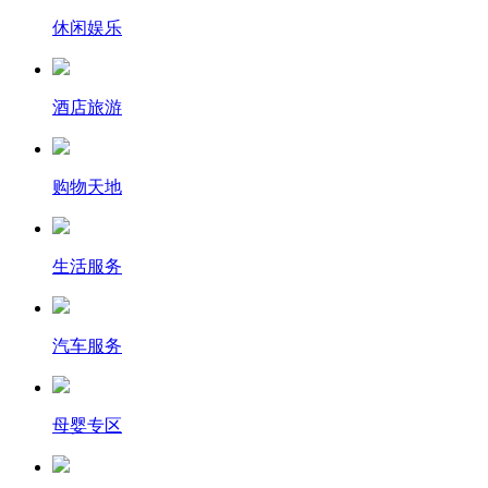
休闲娱乐
酒店旅游
购物天地
生活服务
汽车服务
母婴专区