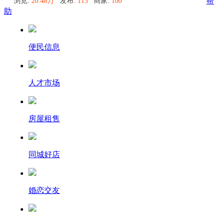
浏览:
20.48万
发布:
113
商家:
100
帮
助
便民信息
人才市场
房屋租售
同城好店
婚恋交友