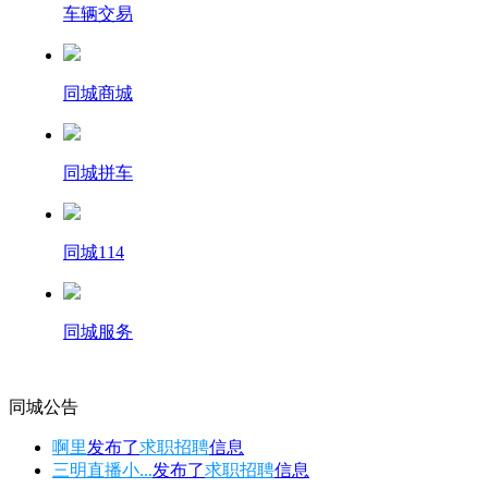
车辆交易
同城商城
同城拼车
同城114
同城服务
同城公告
啊里
发布了
求职招聘
信息
三明直播小...
发布了
求职招聘
信息