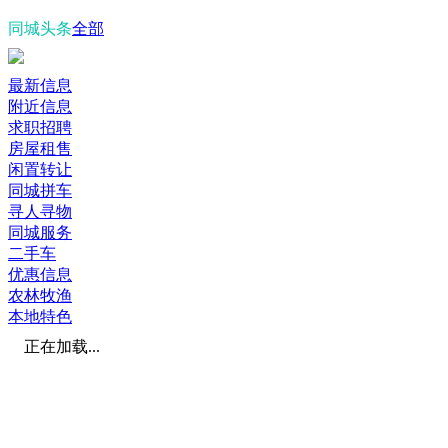
同城头条
全部
最新信息
附近信息
求职招聘
房屋租售
闲置转让
同城拼车
寻人寻物
同城服务
二手车
优惠信息
农林牧渔
本地特色
正在加载...