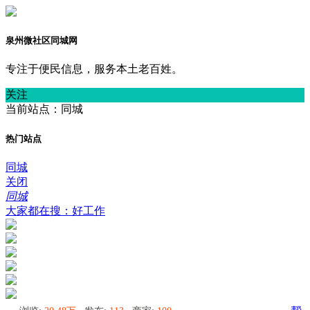
泉州微社区同城网
专注于便民信息，服务本土老百姓。
关注
当前站点：同城
热门站点
同城
关闭
同城
大家都在搜：好工作