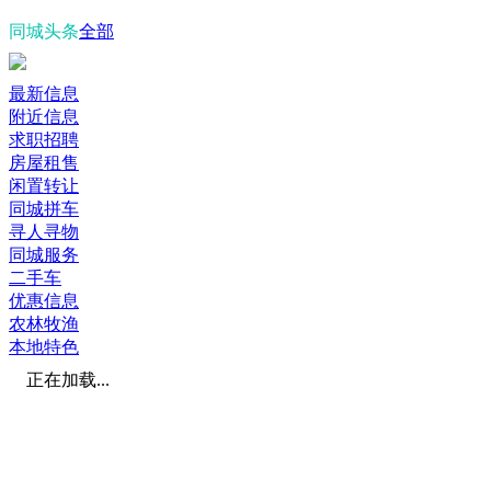
同城头条
全部
最新信息
附近信息
求职招聘
房屋租售
闲置转让
同城拼车
寻人寻物
同城服务
二手车
优惠信息
农林牧渔
本地特色
正在加载...