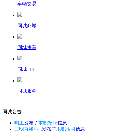
车辆交易
同城商城
同城拼车
同城114
同城服务
同城公告
啊里
发布了
求职招聘
信息
三明直播小...
发布了
求职招聘
信息