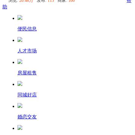
浏览:
20.48万
发布:
113
商家:
100
帮
助
便民信息
人才市场
房屋租售
同城好店
婚恋交友