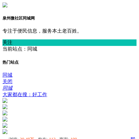
泉州微社区同城网
专注于便民信息，服务本土老百姓。
关注
当前站点：同城
热门站点
同城
关闭
同城
大家都在搜：好工作